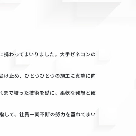
工に携わってまいりました。大手ゼネコンの
受け止め、ひとつひとつの施工に真摯に向
れまで培った技術を礎に、柔軟な発想と確
指して、社員一同不断の努力を重ねてまい