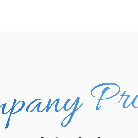
pany Pro