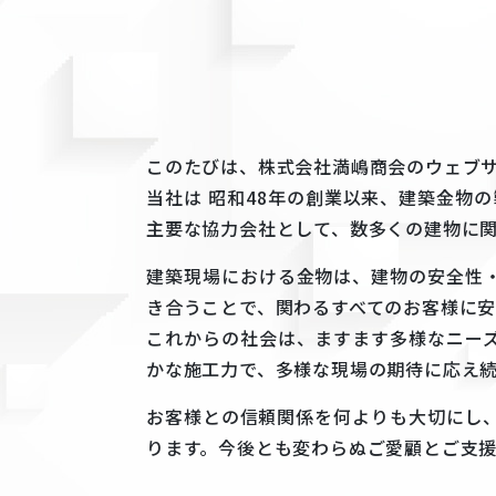
このたびは、株式会社満嶋商会のウェブ
当社は 昭和48年の創業以来、建築金物
主要な協力会社として、数多くの建物に
建築現場における金物は、建物の安全性
き合うことで、関わるすべてのお客様に
これからの社会は、ますます多様なニー
かな施工力で、多様な現場の期待に応え
お客様との信頼関係を何よりも大切にし
ります。今後とも変わらぬご愛顧とご支