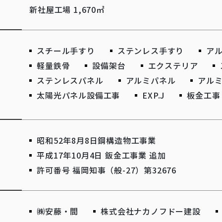
新社屋工場 1,670㎡
スチール手すり
ステンレス手すり
ア
軽量鉄骨
設備架台
エクステリア
ステンレスパネル
アルミパネル
アル
太陽光パネル設備工事
EXP.J
板金工事
昭和52年8月8日鋼構造物工事業
平成17年10月4日 鈑金工事業 追加
許可番号 福岡知事（般-27）第32676
㈱安藤・間
株式会社ナカノフドー建設