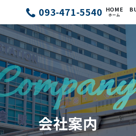
093-471-5540
HOME
B
ホーム
Company
会社案内